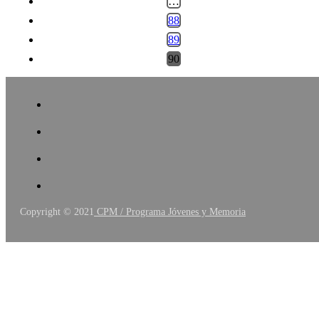
…
88
89
90
Copyright © 2021
CPM / Programa Jóvenes y Memoria