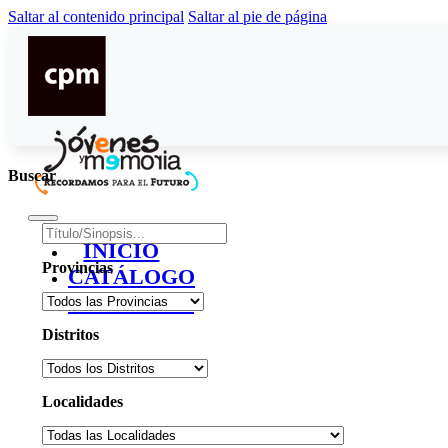
Saltar al contenido principal
Saltar al pie de página
Buscar
INICIO
Provincias
CATÁLOGO
CONTACTO
Distritos
Localidades