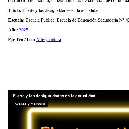
destrucciòn del trabajo, el debilitamiento de la nocion de comunida
Titulo:
El arte y las desigualdades en la actualidad
Escuela:
Escuela Pública: Escuela de Educación Secundaria N° 4
Año:
2025
Eje Temático:
Arte y cultura