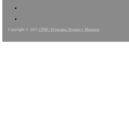
Copyright © 2021
CPM / Programa Jóvenes y Memoria