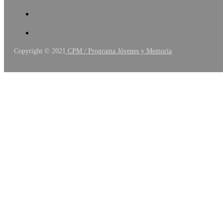
Copyright © 2021
CPM / Programa Jóvenes y Memoria