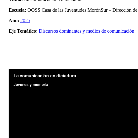
Escuela:
OOSS Casa de las Juventudes MorónSur – Dirección de 
Año:
2025
Eje Temático:
Discursos dominantes y medios de comunicación