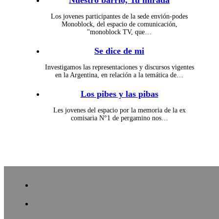
Nuestro barrio, Tu mirada
Los jovenes participantes de la sede envión-podes
Monoblock, del espacio de comunicación,
"monoblock TV, que…
Se dice de mi
Investigamos las representaciones y discursos vigentes
en la Argentina, en relación a la temática de…
Los pibes y las pibas
Les jovenes del espacio por la memoria de la ex
comisaria N°1 de pergamino nos…