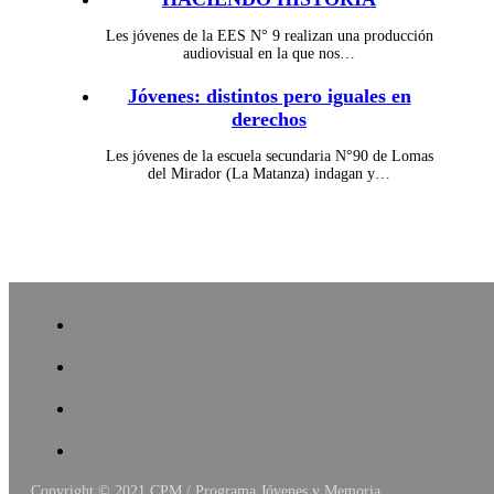
Les jóvenes de la EES N° 9 realizan una producción
audiovisual en la que nos…
Jóvenes: distintos pero iguales en
derechos
Les jóvenes de la escuela secundaria N°90 de Lomas
del Mirador (La Matanza) indagan y…
Copyright © 2021
CPM / Programa Jóvenes y Memoria