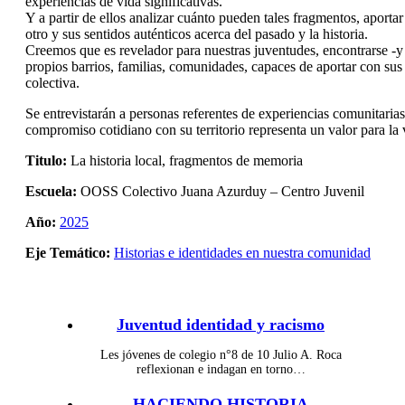
experiencias de vida significativas.
Y a partir de ellos analizar cuánto pueden tales fragmentos, aportar 
otro y sus sentidos auténticos acerca del pasado y la historia.
Creemos que es revelador para nuestras juventudes, encontrarse -y 
propios barrios, familias, comunidades, capaces de aportar con sus
colectiva.
Se entrevistarán a personas referentes de experiencias comunitarias,
compromiso cotidiano con su territorio representa un valor para la
Titulo:
La historia local, fragmentos de memoria
Escuela:
OOSS Colectivo Juana Azurduy – Centro Juvenil
Año:
2025
Eje Temático:
Historias e identidades en nuestra comunidad
Juventud identidad y racismo
Les jóvenes de colegio n°8 de 10 Julio A. Roca
reflexionan e indagan en torno…
HACIENDO HISTORIA