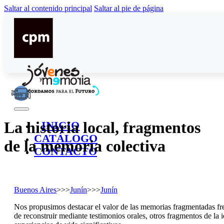
Saltar al contenido principal
Saltar al pie de página
La historia local, fragmentos
INICIO
CATÁLOGO
de la memoria colectiva
CONTACTO
Buenos Aires
>>>
Junín
>>>
Junín
Nos propusimos destacar el valor de las memorias fragmentadas fre
de reconstruir mediante testimonios orales, otros fragmentos de la 