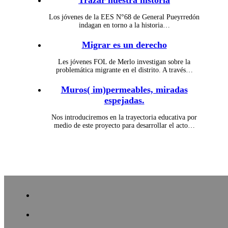
Trazar nuestra historia
Los jóvenes de la EES N°68 de General Pueyrredón
indagan en torno a la historia…
Migrar es un derecho
Les jóvenes FOL de Merlo investigan sobre la
problemática migrante en el distrito. A través…
Muros( im)permeables, miradas
espejadas.
Nos introduciremos en la trayectoria educativa por
medio de este proyecto para desarrollar el acto…