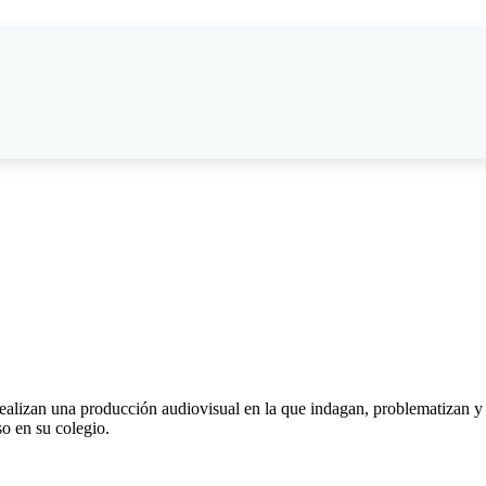
lizan una producción audiovisual en la que indagan, problematizan y
so en su colegio.