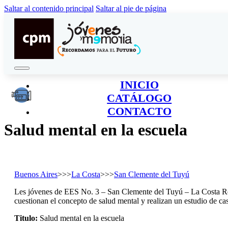
Saltar al contenido principal
Saltar al pie de página
INICIO
CATÁLOGO
CONTACTO
Salud mental en la escuela
Buenos Aires
>>>
La Costa
>>>
San Clemente del Tuyú
Les jóvenes de EES No. 3 – San Clemente del Tuyú – La Costa Rea
cuestionan el concepto de salud mental y realizan un estudio de ca
Titulo:
Salud mental en la escuela