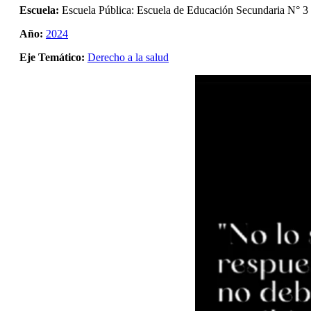
Escuela:
Escuela Pública: Escuela de Educación Secundaria N° 3
Año:
2024
Eje Temático:
Derecho a la salud