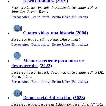
Deseos Robados
(
2019
)
Escuela Pública: Escuela de Educación Secundaria N° 2
Juan Jose Bernal Torres
Buenos Aires
|
Benito Juárez
|
Benito Juárez (Est. Juárez)
Cuatro vidas, una historia
(
2004
)
Escuela Privada Instituto Pedro Díaz Pumará
Buenos Aires
|
Benito Juárez
|
Benito Juárez (Est. Juárez)
Memoria reciente para nuestros
desaparecidos
(
2022
)
Escuela Pública: Escuela de Educación Secundaria N° 3 DR.
Benito Juárez
Buenos Aires
|
Benito Juárez
|
Benito Juárez (Est. Juárez)
Democracia! A dirección!
(
2023
)
Escuela Privada: Escuela de Educación Secundaria N° 4342