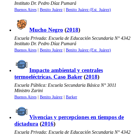
Instituto Dr. Pedro Díaz Pumará
Buenos Aires
|
Benito Juárez
|
Benito Juárez (Est. Juárez)
Mucho Negro
(
2018
)
Escuela Privada: Escuela de Educación Secundaria N° 4342
Instituto Dr. Pedro Díaz Pumará
Buenos Aires
|
Benito Juárez
|
Benito Juárez (Est. Juárez)
Impacto ambiental y centrales
termoeléctricas. Caso Baker
(
2018
)
Escuela Pública: Escuela Secundaria Básica N° 3011
Ministro Zarini
Buenos Aires
|
Benito Juárez
|
Barker
Vivencias y percepciones en tiempos de
dictadura
(
2016
)
Escuela Privada: Escuela de Educación Secundaria N° 4342