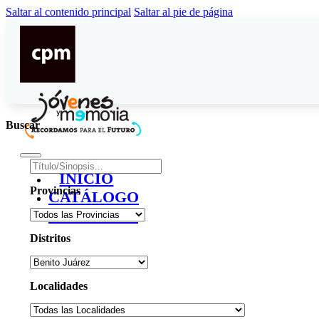
Saltar al contenido principal
Saltar al pie de página
Buscar
INICIO
Provincias
CATÁLOGO
CONTACTO
Distritos
Localidades