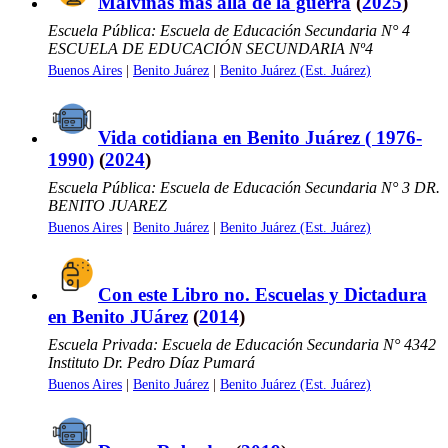
Malvinas mas allá de la guerra
(
2025
)
Escuela Pública: Escuela de Educación Secundaria N° 4
ESCUELA DE EDUCACIÓN SECUNDARIA Nº4
Buenos Aires
|
Benito Juárez
|
Benito Juárez (Est. Juárez)
Vida cotidiana en Benito Juárez ( 1976-
1990)
(
2024
)
Escuela Pública: Escuela de Educación Secundaria N° 3 DR.
BENITO JUAREZ
Buenos Aires
|
Benito Juárez
|
Benito Juárez (Est. Juárez)
Con este Libro no. Escuelas y Dictadura
en Benito JUárez
(
2014
)
Escuela Privada: Escuela de Educación Secundaria N° 4342
Instituto Dr. Pedro Díaz Pumará
Buenos Aires
|
Benito Juárez
|
Benito Juárez (Est. Juárez)