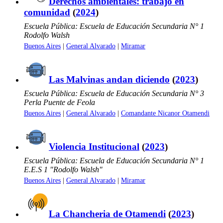
Derechos ambientales: trabajo en
comunidad
(
2024
)
Escuela Pública: Escuela de Educación Secundaria N° 1
Rodolfo Walsh
Buenos Aires
|
General Alvarado
|
Miramar
Las Malvinas andan diciendo
(
2023
)
Escuela Pública: Escuela de Educación Secundaria N° 3
Perla Puente de Feola
Buenos Aires
|
General Alvarado
|
Comandante Nicanor Otamendi
Violencia Institucional
(
2023
)
Escuela Pública: Escuela de Educación Secundaria N° 1
E.E.S 1 "Rodolfo Walsh"
Buenos Aires
|
General Alvarado
|
Miramar
La Chancheria de Otamendi
(
2023
)