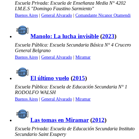
Escuela Privada: Escuela de Enseñanza Media N° 4202
I.M.E.S "Domingo Faustino Sarmiento"
Buenos Aires
|
General Alvarado
|
Comandante Nicanor Otamendi
Manolo: La lucha invisible
(
2023
)
Escuela Pública: Escuela Secundaria Básica N° 4 Crucero
General Belgrano
Buenos Aires
|
General Alvarado
|
Miramar
El último vuelo
(
2015
)
Escuela Pública: Escuela de Educación Secundaria N° 1
RODOLFO WALSH
Buenos Aires
|
General Alvarado
|
Miramar
Las tomas en Miramar
(
2012
)
Escuela Privada: Escuela de Educación Secundaria Instituto
Secundario Saint Exupery