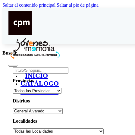
Saltar al contenido principal
Saltar al pie de página
Buscar
INICIO
Provincias
CATÁLOGO
CONTACTO
Distritos
Localidades