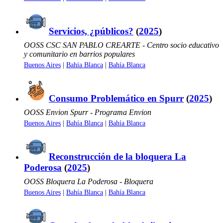
Servicios, ¿públicos?
(
2025
)
OOSS CSC SAN PABLO CREARTE - Centro socio educativo
y comunitario en barrios populares
Buenos Aires
|
Bahía Blanca
|
Bahía Blanca
Consumo Problemático en Spurr
(
2025
)
OOSS Envion Spurr - Programa Envion
Buenos Aires
|
Bahía Blanca
|
Bahía Blanca
Reconstrucción de la bloquera La
Poderosa
(
2025
)
OOSS Bloquera La Poderosa - Bloquera
Buenos Aires
|
Bahía Blanca
|
Bahía Blanca