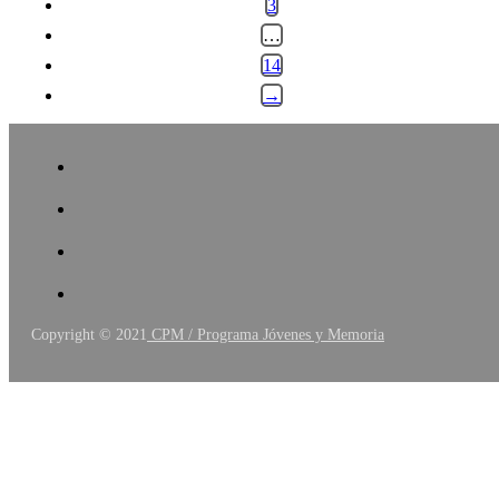
3
…
14
→
Copyright © 2021
CPM / Programa Jóvenes y Memoria