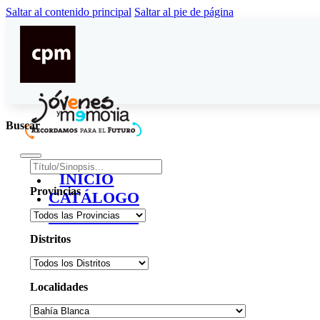
Saltar al contenido principal
Saltar al pie de página
Buscar
INICIO
Provincias
CATÁLOGO
CONTACTO
Distritos
Localidades