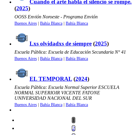
Cuando el arte habla el silencio se rompe.
(
2025
)
OOSS Envión Noroeste - Programa Envión
Buenos Aires
|
Bahía Blanca
|
Bahía Blanca
Lxs olvidadxs de siempre
(
2025
)
Escuela Pública: Escuela de Educación Secundaria N° 41
Buenos Aires
|
Bahía Blanca
|
Bahía Blanca
EL TEMPORAL
(
2024
)
Escuela Pública: Escuela Normal Superior ESCUELA
NORMAL SUPERIOIR VICENTE FATONE
UNIVERSIDAD NACIONAL DEL SUR
Buenos Aires
|
Bahía Blanca
|
Bahía Blanca
1
2