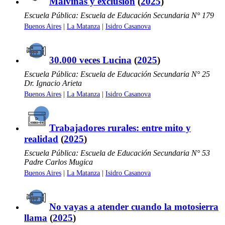
Malvinas y exclusión
(
2025
)
Escuela Pública: Escuela de Educación Secundaria N° 179
Buenos Aires
|
La Matanza
|
Isidro Casanova
30.000 veces Lucina
(
2025
)
Escuela Pública: Escuela de Educación Secundaria N° 25
Dr. Ignacio Arieta
Buenos Aires
|
La Matanza
|
Isidro Casanova
Trabajadores rurales: entre mito y
realidad
(
2025
)
Escuela Pública: Escuela de Educación Secundaria N° 53
Padre Carlos Mugica
Buenos Aires
|
La Matanza
|
Isidro Casanova
No vayas a atender cuando la motosierra
llama
(
2025
)