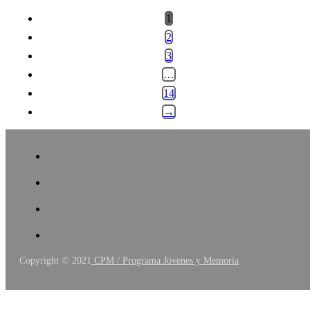
1
2
3
…
14
→
Copyright © 2021
CPM / Programa Jóvenes y Memoria