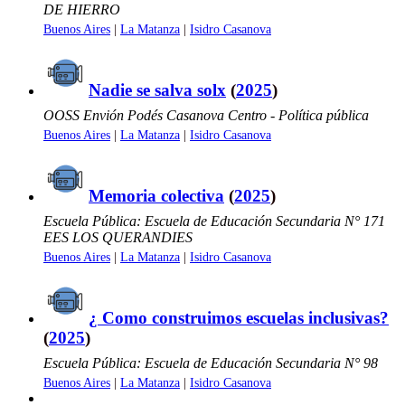
DE HIERRO
Buenos Aires
|
La Matanza
|
Isidro Casanova
Nadie se salva solx
(
2025
)
OOSS Envión Podés Casanova Centro - Política pública
Buenos Aires
|
La Matanza
|
Isidro Casanova
Memoria colectiva
(
2025
)
Escuela Pública: Escuela de Educación Secundaria N° 171
EES LOS QUERANDIES
Buenos Aires
|
La Matanza
|
Isidro Casanova
¿ Como construimos escuelas inclusivas?
(
2025
)
Escuela Pública: Escuela de Educación Secundaria N° 98
Buenos Aires
|
La Matanza
|
Isidro Casanova