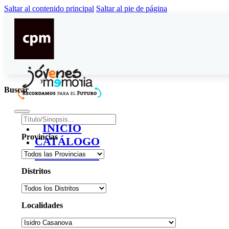
Saltar al contenido principal
Saltar al pie de página
Buscar
INICIO
Provincias
CATÁLOGO
CONTACTO
Distritos
Localidades