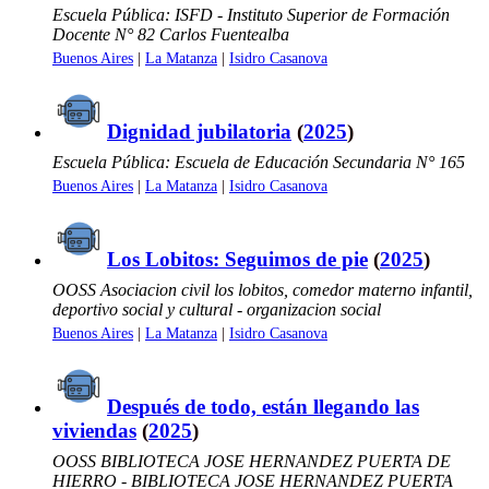
Escuela Pública: ISFD - Instituto Superior de Formación
Docente N° 82 Carlos Fuentealba
Buenos Aires
|
La Matanza
|
Isidro Casanova
Dignidad jubilatoria
(
2025
)
Escuela Pública: Escuela de Educación Secundaria N° 165
Buenos Aires
|
La Matanza
|
Isidro Casanova
Los Lobitos: Seguimos de pie
(
2025
)
OOSS Asociacion civil los lobitos, comedor materno infantil,
deportivo social y cultural - organizacion social
Buenos Aires
|
La Matanza
|
Isidro Casanova
Después de todo, están llegando las
viviendas
(
2025
)
OOSS BIBLIOTECA JOSE HERNANDEZ PUERTA DE
HIERRO - BIBLIOTECA JOSE HERNANDEZ PUERTA