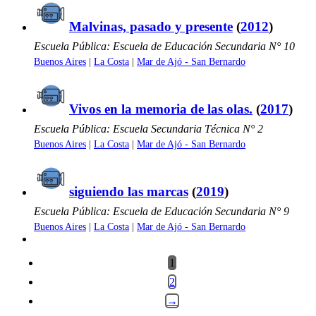
Malvinas, pasado y presente
(
2012
)
Escuela Pública: Escuela de Educación Secundaria N° 10
Buenos Aires
|
La Costa
|
Mar de Ajó - San Bernardo
Vivos en la memoria de las olas.
(
2017
)
Escuela Pública: Escuela Secundaria Técnica N° 2
Buenos Aires
|
La Costa
|
Mar de Ajó - San Bernardo
siguiendo las marcas
(
2019
)
Escuela Pública: Escuela de Educación Secundaria N° 9
Buenos Aires
|
La Costa
|
Mar de Ajó - San Bernardo
1
2
→