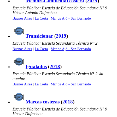
Memoria ambiental costera
(
2025
)
Escuela Pública: Escuela de Educación Secundaria N° 9
Héctor Antonio Dufrechou
Buenos Aires
|
La Costa
|
Mar de Ajó - San Bernardo
Transicionar
(
2019
)
Escuela Pública: Escuela Secundaria Técnica N° 2
Buenos Aires
|
La Costa
|
Mar de Ajó - San Bernardo
Igualados
(
2018
)
Escuela Pública: Escuela Secundaria Técnica N° 2 sin
nombre
Buenos Aires
|
La Costa
|
Mar de Ajó - San Bernardo
Marcas costeras
(
2018
)
Escuela Pública: Escuela de Educación Secundaria N° 9
Hector Dufrechou