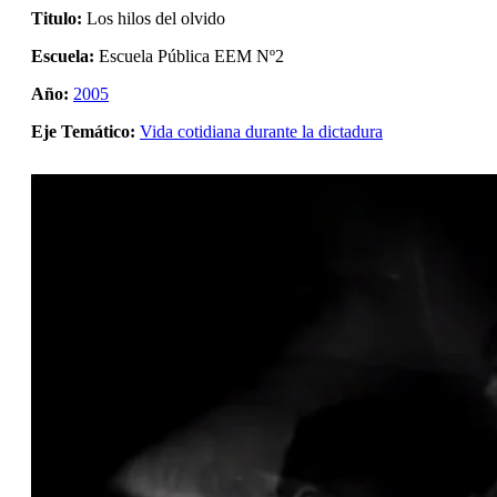
Titulo:
Los hilos del olvido
Escuela:
Escuela Pública EEM Nº2
Año:
2005
Eje Temático:
Vida cotidiana durante la dictadura