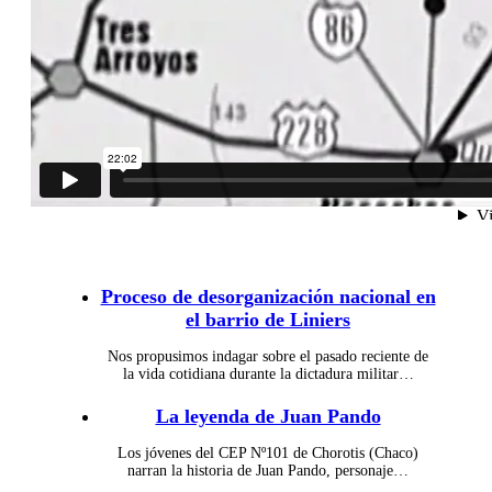
Proceso de desorganización nacional en
el barrio de Liniers
Nos propusimos indagar sobre el pasado reciente de
la vida cotidiana durante la dictadura militar…
La leyenda de Juan Pando
Los jóvenes del CEP Nº101 de Chorotis (Chaco)
narran la historia de Juan Pando, personaje…