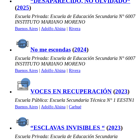
“DESAPARECIDO, NO OLVIDADO“
(
2025
)
Escuela Privada: Escuela de Educación Secundaria N° 6007
INSTITUTO MARIANO MORENO
Buenos Aires
|
Adolfo Alsina
|
Rivera
No me escondas
(
2024
)
Escuela Privada: Escuela de Educación Secundaria N° 6007
INSTITUTO MARIANO MORENO
Buenos Aires
|
Adolfo Alsina
|
Rivera
VOCES EN RECUPERACIÓN
(
2023
)
Escuela Pública: Escuela Secundaria Técnica N° 1 EESTN1
Buenos Aires
|
Adolfo Alsina
|
Carhué
“ESCLAVAS INVISIBLES “
(
2023
)
Escuela Privada: Escuela de Educación Secundaria