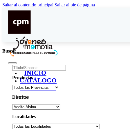
Saltar al contenido principal
Saltar al pie de página
Buscar
INICIO
Provincias
CATÁLOGO
CONTACTO
Distritos
Localidades