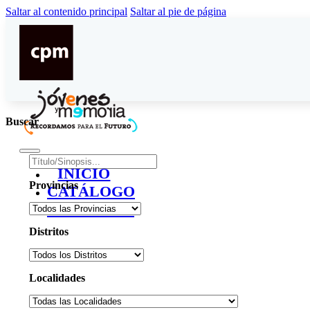
Saltar al contenido principal
Saltar al pie de página
Buscar
INICIO
Provincias
CATÁLOGO
CONTACTO
Distritos
Localidades