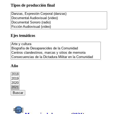
Tipos de producción final
Ejes temáticos
Año