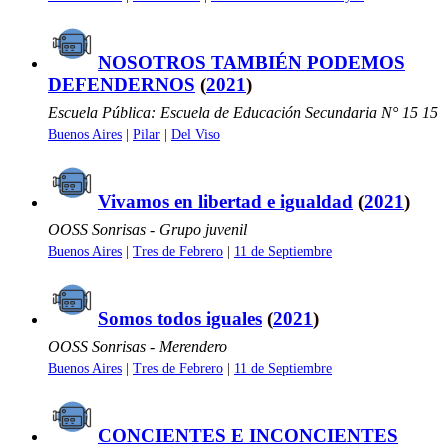
NOSOTROS TAMBIÉN PODEMOS
DEFENDERNOS
(
2021
)
Escuela Pública: Escuela de Educación Secundaria N° 15 15
Buenos Aires
|
Pilar
|
Del Viso
Vivamos en libertad e igualdad
(
2021
)
OOSS Sonrisas - Grupo juvenil
Buenos Aires
|
Tres de Febrero
|
11 de Septiembre
Somos todos iguales
(
2021
)
OOSS Sonrisas - Merendero
Buenos Aires
|
Tres de Febrero
|
11 de Septiembre
CONCIENTES E INCONCIENTES