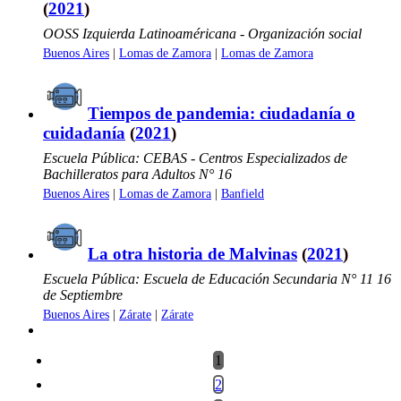
(
2021
)
OOSS Izquierda Latinoaméricana - Organización social
Buenos Aires
|
Lomas de Zamora
|
Lomas de Zamora
Tiempos de pandemia: ciudadanía o
cuidadanía
(
2021
)
Escuela Pública: CEBAS - Centros Especializados de
Bachilleratos para Adultos N° 16
Buenos Aires
|
Lomas de Zamora
|
Banfield
La otra historia de Malvinas
(
2021
)
Escuela Pública: Escuela de Educación Secundaria N° 11 16
de Septiembre
Buenos Aires
|
Zárate
|
Zárate
1
2