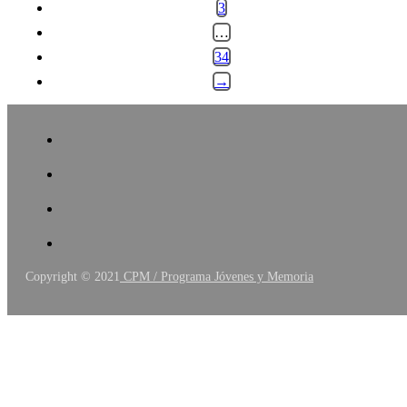
3
…
34
→
Copyright © 2021
CPM / Programa Jóvenes y Memoria